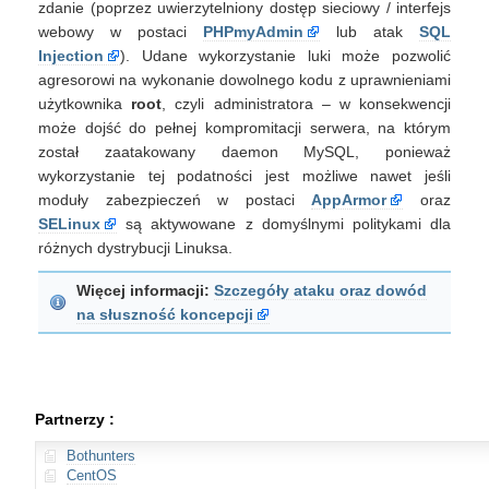
zdanie (poprzez uwierzytelniony dostęp sieciowy / interfejs
webowy w postaci
PHPmyAdmin
lub atak
SQL
Injection
). Udane wykorzystanie luki może pozwolić
agresorowi na wykonanie dowolnego kodu z uprawnieniami
użytkownika
root
, czyli administratora – w konsekwencji
może dojść do pełnej kompromitacji serwera, na którym
został zaatakowany daemon MySQL, ponieważ
wykorzystanie tej podatności jest możliwe nawet jeśli
moduły zabezpieczeń w postaci
AppArmor
oraz
SELinux
są aktywowane z domyślnymi politykami dla
różnych dystrybucji Linuksa.
Więcej informacji:
Szczegóły ataku oraz dowód
na słuszność koncepcji
Partnerzy :
Bothunters
CentOS