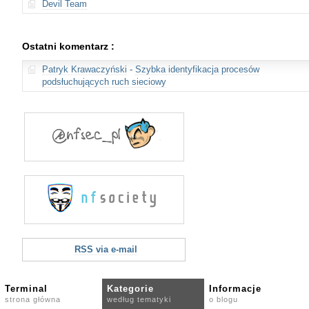
Devil Team
Ostatni komentarz :
Patryk Krawaczyński
-
Szybka identyfikacja procesów
podsłuchujących ruch sieciowy
RSS via e-mail
Terminal
Kategorie
Informacje
strona główna
według tematyki
o blogu