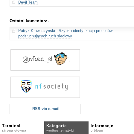
Devil Team
Ostatni komentarz :
Patryk Krawaczyński
-
Szybka identyfikacja procesów
podsłuchujących ruch sieciowy
RSS via e-mail
Terminal
Kategorie
Informacje
strona główna
według tematyki
o blogu