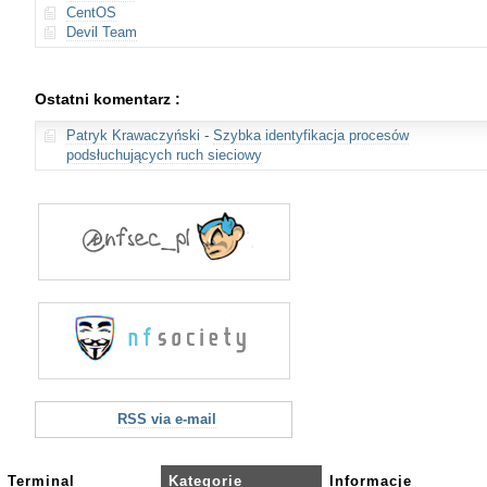
CentOS
Devil Team
Ostatni komentarz :
Patryk Krawaczyński
-
Szybka identyfikacja procesów
podsłuchujących ruch sieciowy
RSS via e-mail
Terminal
Kategorie
Informacje