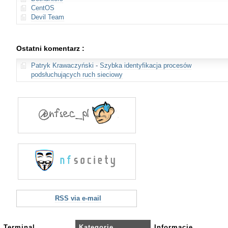
CentOS
Devil Team
Ostatni komentarz :
Patryk Krawaczyński
-
Szybka identyfikacja procesów
podsłuchujących ruch sieciowy
RSS via e-mail
Terminal
Kategorie
Informacje