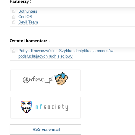
Partnerzy :
Bothunters
CentOS
Devil Team
Ostatni komentarz :
Patryk Krawaczyński
-
Szybka identyfikacja procesów
podsłuchujących ruch sieciowy
RSS via e-mail