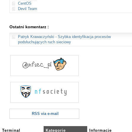
CentOS
Devil Team
Ostatni komentarz :
Patryk Krawaczyński
-
Szybka identyfikacja procesów
podsłuchujących ruch sieciowy
RSS via e-mail
Terminal
Kategorie
Informacje