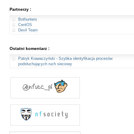
Partnerzy :
Bothunters
CentOS
Devil Team
Ostatni komentarz :
Patryk Krawaczyński
-
Szybka identyfikacja procesów
podsłuchujących ruch sieciowy