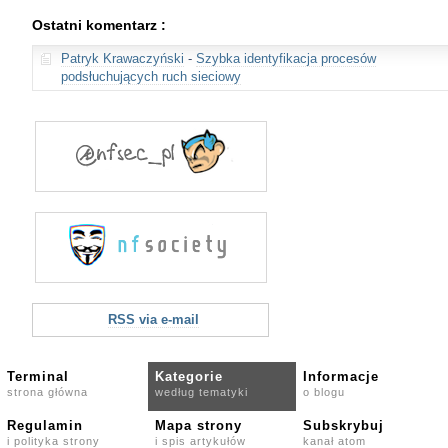
Ostatni komentarz :
Patryk Krawaczyński
-
Szybka identyfikacja procesów
podsłuchujących ruch sieciowy
RSS via e-mail
Terminal
Kategorie
Informacje
strona główna
według tematyki
o blogu
Regulamin
Mapa strony
Subskrybuj
i polityka strony
i spis artykułów
kanał atom