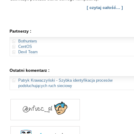
[ czytaj całość… ]
Partnerzy :
Bothunters
CentOS
Devil Team
Ostatni komentarz :
Patryk Krawaczyński
-
Szybka identyfikacja procesów
podsłuchujących ruch sieciowy