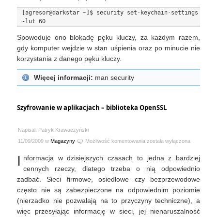
[agresor@darkstar ~]$ security set-keychain-settings 
Spowoduje ono blokadę pęku kluczy, za każdym razem,
gdy komputer wejdzie w stan uśpienia oraz po minucie nie
korzystania z danego pęku kluczy.
Więcej informacji:
man security
Szyfrowanie w aplikacjach – biblioteka OpenSSL
Napisał: Patryk Krawaczyński
Szyfrowanie
11/09/2009 w
Magazyny
Możliwość komentowania
została wyłączona
w
I
nformacja w dzisiejszych czasach to jedna z bardziej
aplikacjach
–
cennych rzeczy, dlatego trzeba o nią odpowiednio
biblioteka
zadbać. Sieci firmowe, osiedlowe czy bezprzewodowe
OpenSSL
często nie są zabezpieczone na odpowiednim poziomie
(nierzadko nie pozwalają na to przyczyny techniczne), a
więc przesyłając informację w sieci, jej nienaruszalność