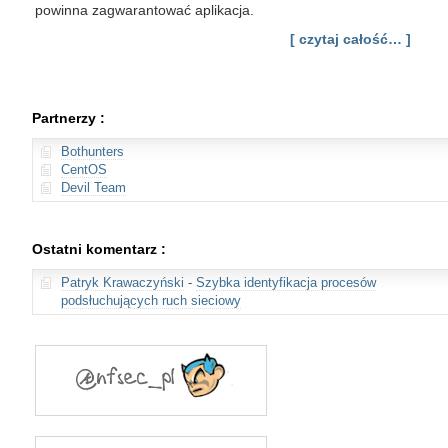
powinna zagwarantować aplikacja.
[ czytaj całość… ]
Partnerzy :
Bothunters
CentOS
Devil Team
Ostatni komentarz :
Patryk Krawaczyński
-
Szybka identyfikacja procesów
podsłuchujących ruch sieciowy