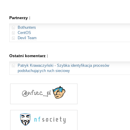
Partnerzy :
Bothunters
CentOS
Devil Team
Ostatni komentarz :
Patryk Krawaczyński
-
Szybka identyfikacja procesów
podsłuchujących ruch sieciowy