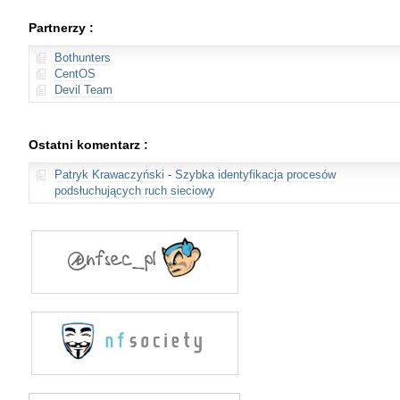
Partnerzy :
Bothunters
CentOS
Devil Team
Ostatni komentarz :
Patryk Krawaczyński
-
Szybka identyfikacja procesów
podsłuchujących ruch sieciowy