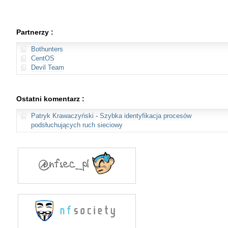
Partnerzy :
Bothunters
CentOS
Devil Team
Ostatni komentarz :
Patryk Krawaczyński
-
Szybka identyfikacja procesów
podsłuchujących ruch sieciowy