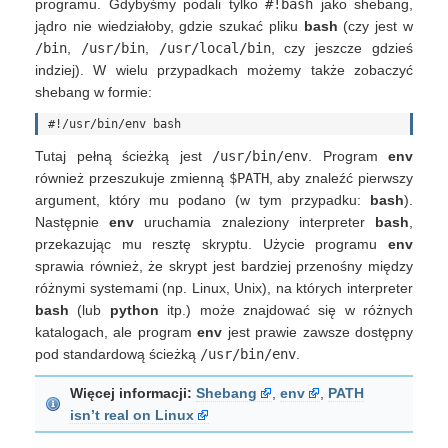
programu. Gdybyśmy podali tylko
#!bash
jako shebang,
jądro nie wiedziałoby, gdzie szukać pliku
bash
(czy jest w
/bin
,
/usr/bin
,
/usr/local/bin
, czy jeszcze gdzieś
indziej). W wielu przypadkach możemy także zobaczyć
shebang w formie:
Tutaj pełną ścieżką jest
/usr/bin/env
. Program
env
również przeszukuje zmienną
$PATH
, aby znaleźć pierwszy
argument, który mu podano (w tym przypadku:
bash
).
Następnie
env
uruchamia znaleziony interpreter
bash
,
przekazując mu resztę skryptu. Użycie programu
env
sprawia również, że skrypt jest bardziej przenośny między
różnymi systemami (np. Linux, Unix), na których interpreter
bash
(lub
python
itp.) może znajdować się w różnych
katalogach, ale program
env
jest prawie zawsze dostępny
pod standardową ścieżką
/usr/bin/env
.
Więcej informacji:
Shebang
,
env
,
PATH
isn’t real on Linux