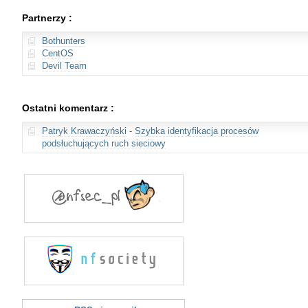
Partnerzy :
Bothunters
CentOS
Devil Team
Ostatni komentarz :
Patryk Krawaczyński
-
Szybka identyfikacja procesów
podsłuchujących ruch sieciowy