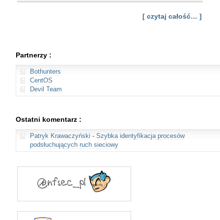
[ czytaj całość… ]
Partnerzy :
Bothunters
CentOS
Devil Team
Ostatni komentarz :
Patryk Krawaczyński
-
Szybka identyfikacja procesów
podsłuchujących ruch sieciowy