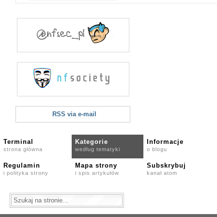
RSS via e-mail
Terminal
Kategorie
Informacje
strona główna
według tematyki
o blogu
Regulamin
Mapa strony
Subskrybuj
i polityka strony
i spis artykułów
kanał atom