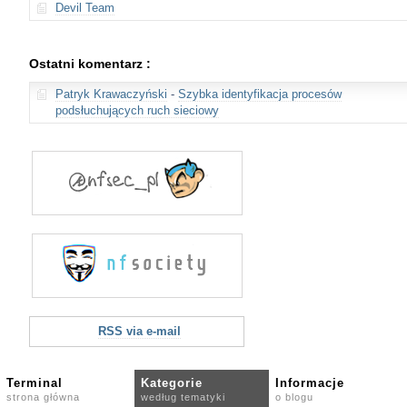
Devil Team
Ostatni komentarz :
Patryk Krawaczyński
-
Szybka identyfikacja procesów
podsłuchujących ruch sieciowy
RSS via e-mail
Terminal
Kategorie
Informacje
strona główna
według tematyki
o blogu