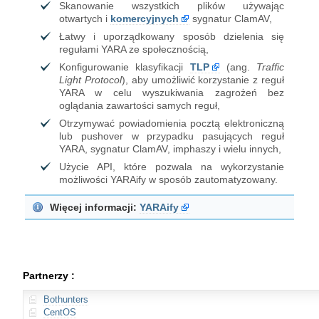
Skanowanie wszystkich plików używając
otwartych i
komercyjnych
sygnatur ClamAV,
Łatwy i uporządkowany sposób dzielenia się
regułami YARA ze społecznością,
Konfigurowanie klasyfikacji
TLP
(ang.
Traffic
Light Protocol
), aby umożliwić korzystanie z reguł
YARA w celu wyszukiwania zagrożeń bez
oglądania zawartości samych reguł,
Otrzymywać powiadomienia pocztą elektroniczną
lub pushover w przypadku pasujących reguł
YARA, sygnatur ClamAV, imphaszy i wielu innych,
Użycie API, które pozwala na wykorzystanie
możliwości YARAify w sposób zautomatyzowany.
Więcej informacji:
YARAify
Partnerzy :
Bothunters
CentOS