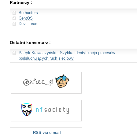
Partnerzy :
Bothunters
CentOS
Devil Team
Ostatni komentarz :
Patryk Krawaczyński
-
Szybka identyfikacja procesów
podsłuchujących ruch sieciowy
RSS via e-mail