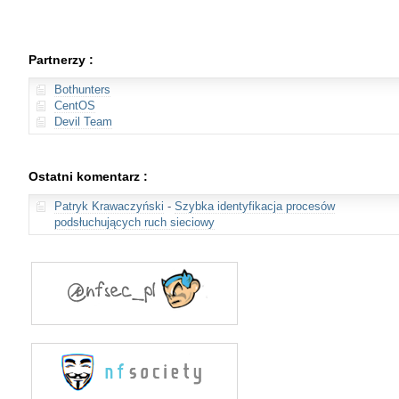
Partnerzy :
Bothunters
CentOS
Devil Team
Ostatni komentarz :
Patryk Krawaczyński
-
Szybka identyfikacja procesów
podsłuchujących ruch sieciowy