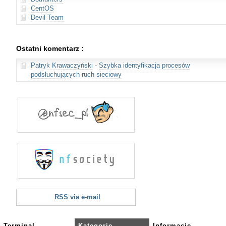
CentOS
Devil Team
Ostatni komentarz :
Patryk Krawaczyński
-
Szybka identyfikacja procesów
podsłuchujących ruch sieciowy
RSS via e-mail
Terminal
Kategorie
Informacje