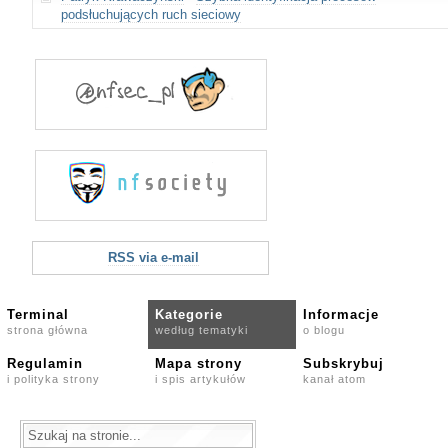
podsłuchujących ruch sieciowy
RSS via e-mail
Terminal
Kategorie
Informacje
strona główna
według tematyki
o blogu
Regulamin
Mapa strony
Subskrybuj
i polityka strony
i spis artykułów
kanał atom