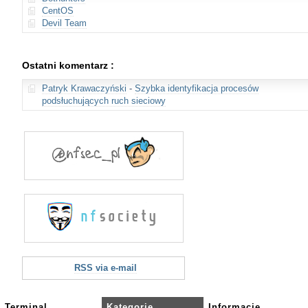
CentOS
Devil Team
Ostatni komentarz :
Patryk Krawaczyński
-
Szybka identyfikacja procesów
podsłuchujących ruch sieciowy
RSS via e-mail
Terminal
Kategorie
Informacje