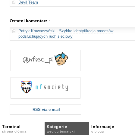
Devil Team
Ostatni komentarz :
Patryk Krawaczyński
-
Szybka identyfikacja procesów
podsłuchujących ruch sieciowy
RSS via e-mail
Terminal
Kategorie
Informacje
strona główna
według tematyki
o blogu