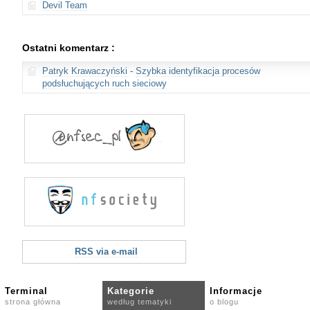
Devil Team
Ostatni komentarz :
Patryk Krawaczyński
-
Szybka identyfikacja procesów
podsłuchujących ruch sieciowy
RSS via e-mail
Terminal
Kategorie
Informacje
strona główna
według tematyki
o blogu