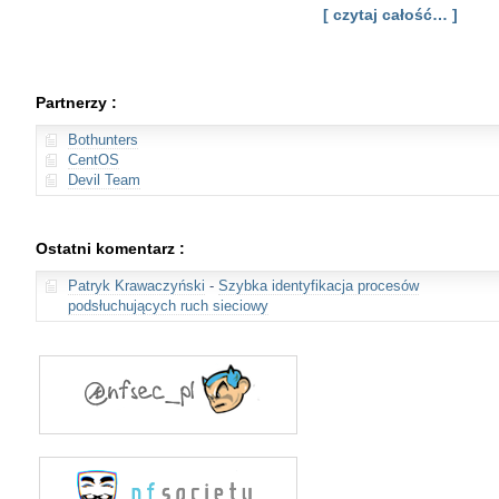
[ czytaj całość… ]
Partnerzy :
Bothunters
CentOS
Devil Team
Ostatni komentarz :
Patryk Krawaczyński
-
Szybka identyfikacja procesów
podsłuchujących ruch sieciowy