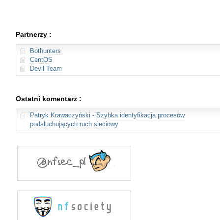
Partnerzy :
Bothunters
CentOS
Devil Team
Ostatni komentarz :
Patryk Krawaczyński
-
Szybka identyfikacja procesów
podsłuchujących ruch sieciowy