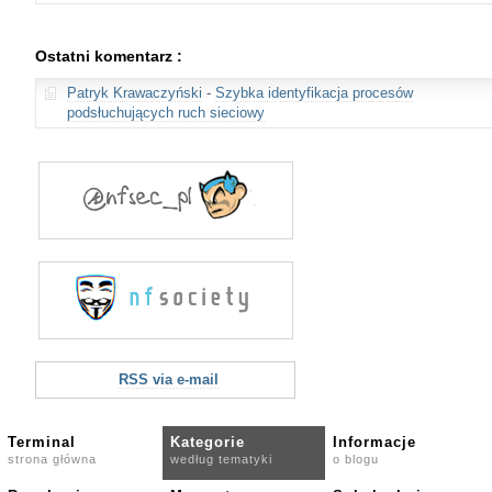
Ostatni komentarz :
Patryk Krawaczyński
-
Szybka identyfikacja procesów
podsłuchujących ruch sieciowy
RSS via e-mail
Terminal
Kategorie
Informacje
strona główna
według tematyki
o blogu