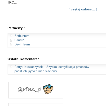
IRC…
[ czytaj całość… ]
Partnerzy :
Bothunters
CentOS
Devil Team
Ostatni komentarz :
Patryk Krawaczyński
-
Szybka identyfikacja procesów
podsłuchujących ruch sieciowy