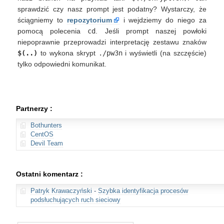
sprawdzić czy nasz prompt jest podatny? Wystarczy, że
ściągniemy to
repozytorium
i wejdziemy do niego za
pomocą polecenia
cd
. Jeśli prompt naszej powłoki
niepoprawnie przeprowadzi interpretację zestawu znaków
$(..)
to wykona skrypt
./pw3n
i wyświetli (na szczęście)
tylko odpowiedni komunikat.
Partnerzy :
Bothunters
CentOS
Devil Team
Ostatni komentarz :
Patryk Krawaczyński
-
Szybka identyfikacja procesów
podsłuchujących ruch sieciowy