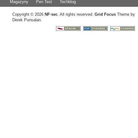
Magazyny
Pen Test
Techblog
Copyright © 2026
NF
·
sec
. All rights reserved.
Grid Focus
Theme by
Derek Punsalan.