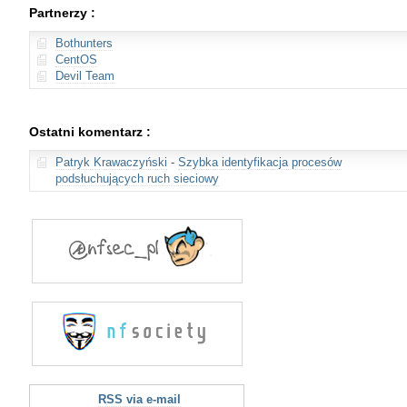
Partnerzy :
Bothunters
CentOS
Devil Team
Ostatni komentarz :
Patryk Krawaczyński
-
Szybka identyfikacja procesów
podsłuchujących ruch sieciowy
RSS via e-mail