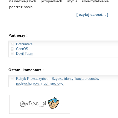
najważniejszych przypadkach użycia uwierzytelniania
poprzez hasła.
[ czytaj całość… ]
Partnerzy :
Bothunters
CentOS
Devil Team
Ostatni komentarz :
Patryk Krawaczyński
-
Szybka identyfikacja procesów
podsłuchujących ruch sieciowy