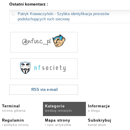
Ostatni komentarz :
Patryk Krawaczyński
-
Szybka identyfikacja procesów
podsłuchujących ruch sieciowy
RSS via e-mail
Terminal
Kategorie
Informacje
strona główna
według tematyki
o blogu
Regulamin
Mapa strony
Subskrybuj
i polityka strony
i spis artykułów
kanał atom