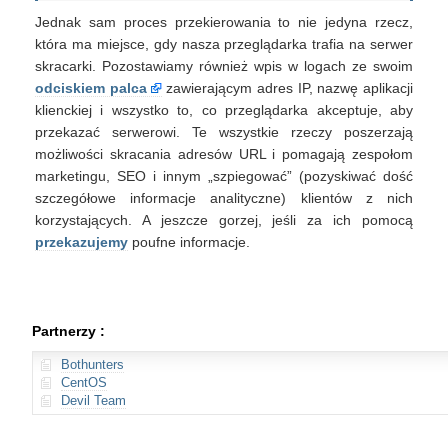
Jednak sam proces przekierowania to nie jedyna rzecz,
która ma miejsce, gdy nasza przeglądarka trafia na serwer
skracarki. Pozostawiamy również wpis w logach ze swoim
odciskiem palca
zawierającym adres IP, nazwę aplikacji
klienckiej i wszystko to, co przeglądarka akceptuje, aby
przekazać serwerowi. Te wszystkie rzeczy poszerzają
możliwości skracania adresów URL i pomagają zespołom
marketingu, SEO i innym „szpiegować” (pozyskiwać dość
szczegółowe informacje analityczne) klientów z nich
korzystających. A jeszcze gorzej, jeśli za ich pomocą
przekazujemy
poufne informacje.
Partnerzy :
Bothunters
CentOS
Devil Team