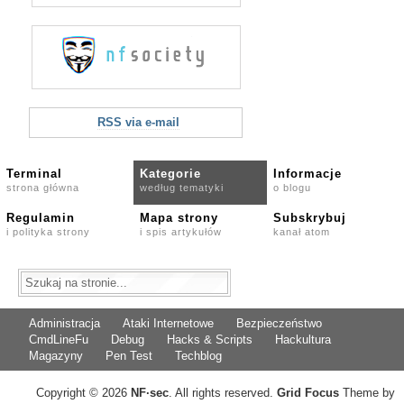
RSS via e-mail
Terminal
Kategorie
Informacje
strona główna
według tematyki
o blogu
Regulamin
Mapa strony
Subskrybuj
i polityka strony
i spis artykułów
kanał atom
Administracja
Ataki Internetowe
Bezpieczeństwo
CmdLineFu
Debug
Hacks & Scripts
Hackultura
Magazyny
Pen Test
Techblog
Copyright © 2026
NF
·
sec
. All rights reserved.
Grid Focus
Theme by