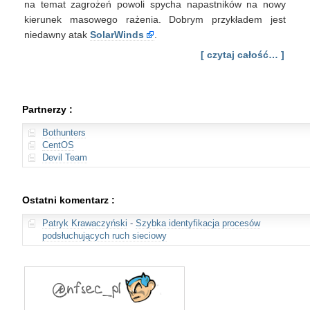
na temat zagrożeń powoli spycha napastników na nowy
kierunek masowego rażenia. Dobrym przykładem jest
niedawny atak
SolarWinds
.
[ czytaj całość… ]
Partnerzy :
Bothunters
CentOS
Devil Team
Ostatni komentarz :
Patryk Krawaczyński
-
Szybka identyfikacja procesów
podsłuchujących ruch sieciowy