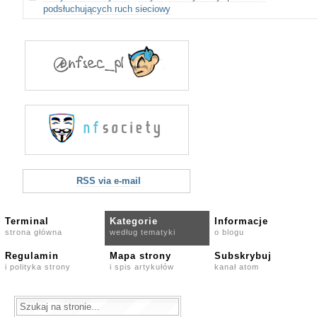
podsłuchujących ruch sieciowy
RSS via e-mail
Terminal
Kategorie
Informacje
strona główna
według tematyki
o blogu
Regulamin
Mapa strony
Subskrybuj
i polityka strony
i spis artykułów
kanał atom