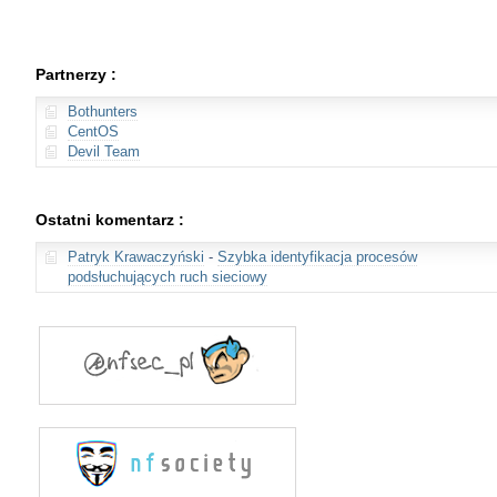
Partnerzy :
Bothunters
CentOS
Devil Team
Ostatni komentarz :
Patryk Krawaczyński
-
Szybka identyfikacja procesów
podsłuchujących ruch sieciowy