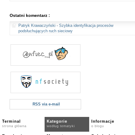
Ostatni komentarz :
Patryk Krawaczyński
-
Szybka identyfikacja procesów
podsłuchujących ruch sieciowy
RSS via e-mail
Terminal
Kategorie
Informacje
strona główna
według tematyki
o blogu