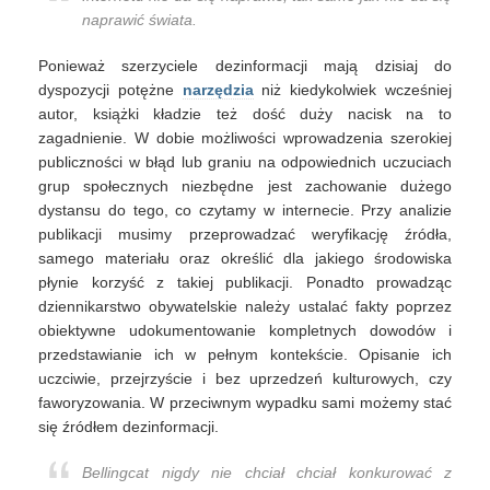
naprawić świata.
Ponieważ szerzyciele dezinformacji mają dzisiaj do
dyspozycji potężne
narzędzia
niż kiedykolwiek wcześniej
autor, książki kładzie też dość duży nacisk na to
zagadnienie. W dobie możliwości wprowadzenia szerokiej
publiczności w błąd lub graniu na odpowiednich uczuciach
grup społecznych niezbędne jest zachowanie dużego
dystansu do tego, co czytamy w internecie. Przy analizie
publikacji musimy przeprowadzać weryfikację źródła,
samego materiału oraz określić dla jakiego środowiska
płynie korzyść z takiej publikacji. Ponadto prowadząc
dziennikarstwo obywatelskie należy ustalać fakty poprzez
obiektywne udokumentowanie kompletnych dowodów i
przedstawianie ich w pełnym kontekście. Opisanie ich
uczciwie, przejrzyście i bez uprzedzeń kulturowych, czy
faworyzowania. W przeciwnym wypadku sami możemy stać
się źródłem dezinformacji.
Bellingcat nigdy nie chciał chciał konkurować z