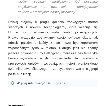
wielkimi spółkami medialnymi. Od początku
przyświecały nam dwa cele – odnajdywanie
dowodów i rozwijanie naszej dziedziny.
Dzisiaj stajemy u progu łączenia tradycyjnych metod
śledczych z nowymi technologiami, które okazują się
kluczem do zrozumienia wielu działań przestępczych.
Prawie wszędzie zostawiamy swoje cyfrowe ślady, jak
odciski palców, a każdy z nas może być reporterem
wyposażonym tylko w telefon. Dlatego jeśli nie znamy
jeszcze dokonań grupy Bellingcat i interesuje nas tematyka
białego wywiadu – nie tylko pod względem technicznym, a
rzeczowych opisów i wciągających historii pionierskiego
dziennikarstwa śledczego – zdecydowanie warto sięgnąć
po tę publikację.
Więcej informacji:
Bellingcat
Partnerzy :