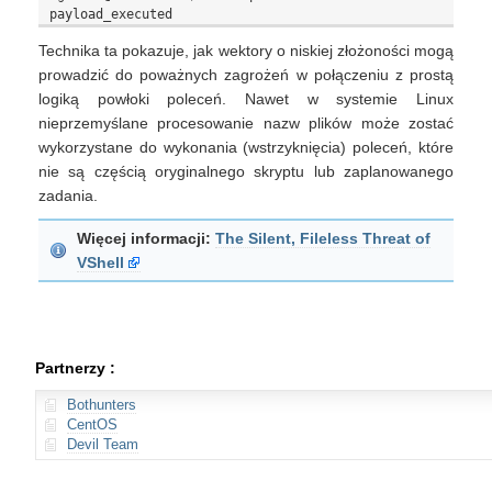
Technika ta pokazuje, jak wektory o niskiej złożoności mogą
prowadzić do poważnych zagrożeń w połączeniu z prostą
logiką powłoki poleceń. Nawet w systemie Linux
nieprzemyślane procesowanie nazw plików może zostać
wykorzystane do wykonania (wstrzyknięcia) poleceń, które
nie są częścią oryginalnego skryptu lub zaplanowanego
zadania.
Więcej informacji:
The Silent, Fileless Threat of
VShell
Partnerzy :
Bothunters
CentOS
Devil Team