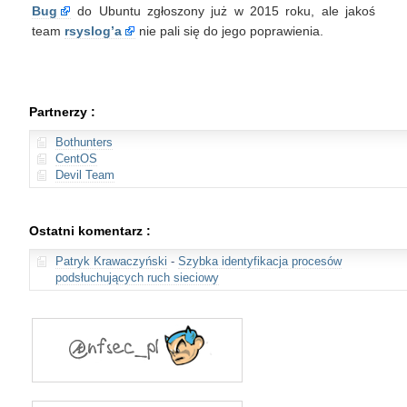
Bug
do Ubuntu zgłoszony już w 2015 roku, ale jakoś
team
rsyslog’a
nie pali się do jego poprawienia.
Partnerzy :
Bothunters
CentOS
Devil Team
Ostatni komentarz :
Patryk Krawaczyński
-
Szybka identyfikacja procesów
podsłuchujących ruch sieciowy