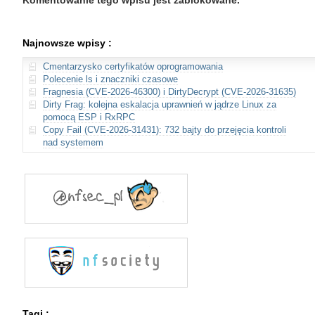
Komentowanie tego wpisu jest zablokowane.
Najnowsze wpisy :
Cmentarzysko certyfikatów oprogramowania
Polecenie ls i znaczniki czasowe
Fragnesia (CVE-2026-46300) i DirtyDecrypt (CVE-2026-31635)
Dirty Frag: kolejna eskalacja uprawnień w jądrze Linux za
pomocą ESP i RxRPC
Copy Fail (CVE-2026-31431): 732 bajty do przejęcia kontroli
nad systemem
Tagi :