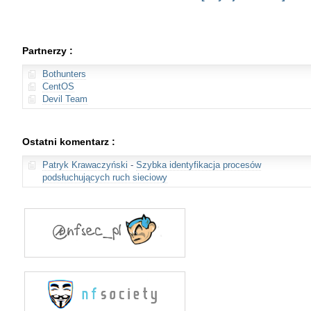
Partnerzy :
Bothunters
CentOS
Devil Team
Ostatni komentarz :
Patryk Krawaczyński
-
Szybka identyfikacja procesów
podsłuchujących ruch sieciowy