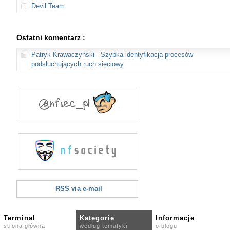
Devil Team
Ostatni komentarz :
Patryk Krawaczyński
-
Szybka identyfikacja procesów
podsłuchujących ruch sieciowy
RSS via e-mail
Terminal
Kategorie
Informacje
strona główna
według tematyki
o blogu