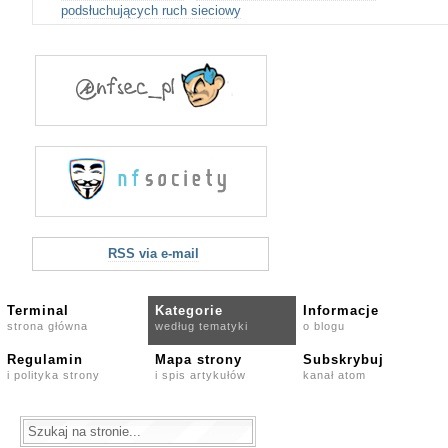
podsłuchujących ruch sieciowy
RSS via e-mail
Terminal
Kategorie
Informacje
strona główna
według tematyki
o blogu
Regulamin
Mapa strony
Subskrybuj
i polityka strony
i spis artykułów
kanał atom