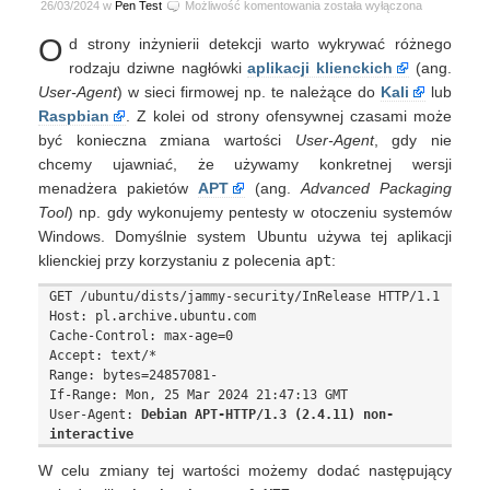
Wykrywanie
26/03/2024 w
Pen Test
Możliwość komentowania
została wyłączona
i
O
d strony inżynierii detekcji warto wykrywać różnego
zmiana
nagłówka
rodzaju dziwne nagłówki
aplikacji klienckich
(ang.
HTTP
User-Agent
) w sieci firmowej np. te należące do
Kali
lub
User-
Raspbian
. Z kolei od strony ofensywnej czasami może
Agent
być konieczna zmiana wartości
User-Agent
, gdy nie
dla
chcemy ujawniać, że używamy konkretnej wersji
APT
menadżera pakietów
APT
(ang.
Advanced Packaging
Tool
) np. gdy wykonujemy pentesty w otoczeniu systemów
Windows. Domyślnie system Ubuntu używa tej aplikacji
klienckiej przy korzystaniu z polecenia
apt
:
GET /ubuntu/dists/jammy-security/InRelease HTTP/1.1

Host: pl.archive.ubuntu.com

Cache-Control: max-age=0

Accept: text/*

Range: bytes=24857081-

If-Range: Mon, 25 Mar 2024 21:47:13 GMT

User-Agent: 
Debian APT-HTTP/1.3 (2.4.11) non-
interactive
W celu zmiany tej wartości możemy dodać następujący