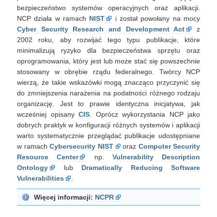
bezpieczeństwo systemów operacyjnych oraz aplikacji.
NCP działa w ramach
NIST
i został powołany na mocy
Cyber Security Research and Development Act
z
2002 roku, aby rozwijać tego typu publikacje, które
minimalizują ryzyko dla bezpieczeństwa sprzętu oraz
oprogramowania, który jest lub może stać się powszechnie
stosowany w obrębie rządu federalnego. Twórcy NCP
wierzą, że takie wskazówki mogą znacząco przyczynić się
do zmniejszenia narażenia na podatności różnego rodzaju
organizację. Jest to prawie identyczna inicjatywa, jak
wcześniej opisany
CIS
. Oprócz wykorzystania NCP jako
dobrych praktyk w konfiguracji różnych systemów i aplikacji
warto systematycznie przeglądać publikacje udostępniane
w ramach
Cybersecurity NIST
oraz
Computer Security
Resource Center
np.
Vulnerability Description
Ontology
lub
Dramatically Reducing Software
Vulnerabilities
.
Więcej informacji:
NCPR