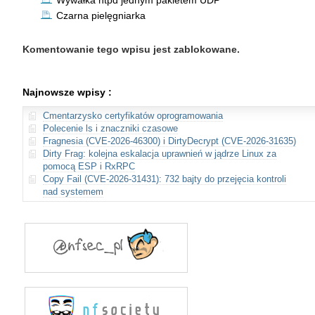
Wywałka ntpd jednym pakietem UDP
Czarna pielęgniarka
Komentowanie tego wpisu jest zablokowane.
Najnowsze wpisy :
Cmentarzysko certyfikatów oprogramowania
Polecenie ls i znaczniki czasowe
Fragnesia (CVE-2026-46300) i DirtyDecrypt (CVE-2026-31635)
Dirty Frag: kolejna eskalacja uprawnień w jądrze Linux za
pomocą ESP i RxRPC
Copy Fail (CVE-2026-31431): 732 bajty do przejęcia kontroli
nad systemem