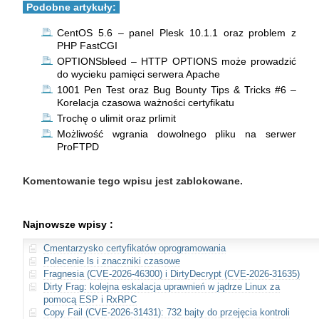
Podobne artykuły:
CentOS 5.6 – panel Plesk 10.1.1 oraz problem z
PHP FastCGI
OPTIONSbleed – HTTP OPTIONS może prowadzić
do wycieku pamięci serwera Apache
1001 Pen Test oraz Bug Bounty Tips & Tricks #6 –
Korelacja czasowa ważności certyfikatu
Trochę o ulimit oraz prlimit
Możliwość wgrania dowolnego pliku na serwer
ProFTPD
Komentowanie tego wpisu jest zablokowane.
Najnowsze wpisy :
Cmentarzysko certyfikatów oprogramowania
Polecenie ls i znaczniki czasowe
Fragnesia (CVE-2026-46300) i DirtyDecrypt (CVE-2026-31635)
Dirty Frag: kolejna eskalacja uprawnień w jądrze Linux za
pomocą ESP i RxRPC
Copy Fail (CVE-2026-31431): 732 bajty do przejęcia kontroli