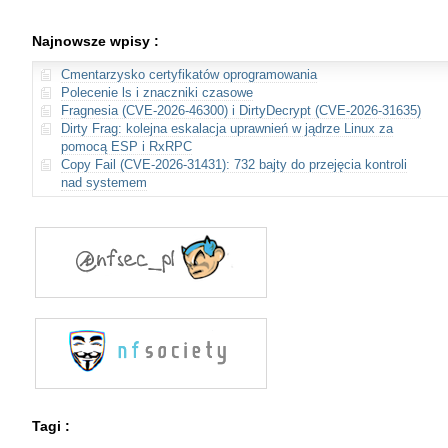
Najnowsze wpisy :
Cmentarzysko certyfikatów oprogramowania
Polecenie ls i znaczniki czasowe
Fragnesia (CVE-2026-46300) i DirtyDecrypt (CVE-2026-31635)
Dirty Frag: kolejna eskalacja uprawnień w jądrze Linux za
pomocą ESP i RxRPC
Copy Fail (CVE-2026-31431): 732 bajty do przejęcia kontroli
nad systemem
Tagi :