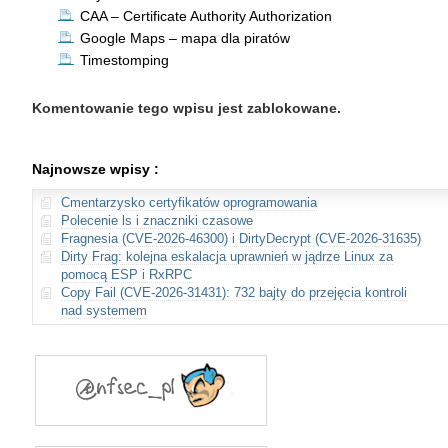
CAA – Certificate Authority Authorization
Google Maps – mapa dla piratów
Timestomping
Komentowanie tego wpisu jest zablokowane.
Najnowsze wpisy :
Cmentarzysko certyfikatów oprogramowania
Polecenie ls i znaczniki czasowe
Fragnesia (CVE-2026-46300) i DirtyDecrypt (CVE-2026-31635)
Dirty Frag: kolejna eskalacja uprawnień w jądrze Linux za
pomocą ESP i RxRPC
Copy Fail (CVE-2026-31431): 732 bajty do przejęcia kontroli
nad systemem