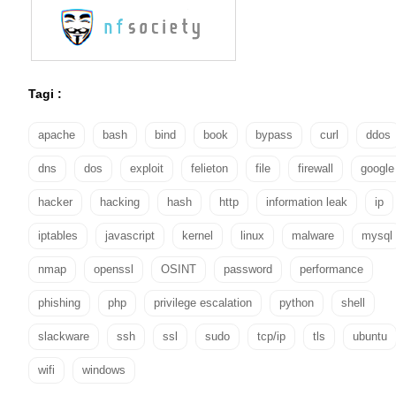
Tagi :
apache
bash
bind
book
bypass
curl
ddos
dns
dos
exploit
felieton
file
firewall
google
hacker
hacking
hash
http
information leak
ip
iptables
javascript
kernel
linux
malware
mysql
nmap
openssl
OSINT
password
performance
phishing
php
privilege escalation
python
shell
slackware
ssh
ssl
sudo
tcp/ip
tls
ubuntu
wifi
windows