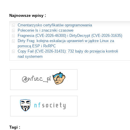
Najnowsze wpisy :
Cmentarzysko certyfikatów oprogramowania
Polecenie ls i znaczniki czasowe
Fragnesia (CVE-2026-46300) i DirtyDecrypt (CVE-2026-31635)
Dirty Frag: kolejna eskalacja uprawnień w jądrze Linux za
pomocą ESP i RxRPC
Copy Fail (CVE-2026-31431): 732 bajty do przejęcia kontroli
nad systemem
Tagi :